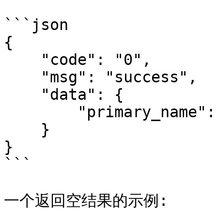
```json

{

    "code": "0",

    "msg": "success",

    "data": {

        "primary_name": "163.btc"

    }

}

```

一个返回空结果的示例:
