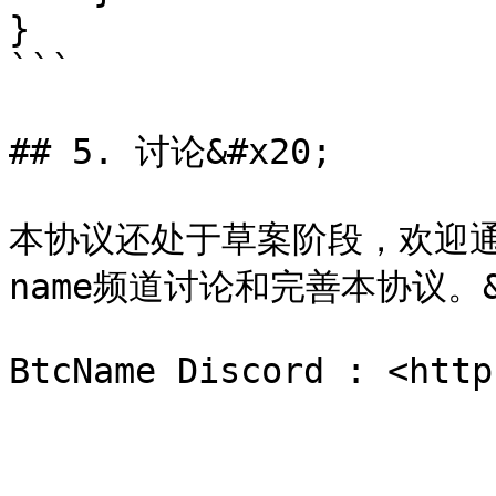
}

```

## 5. 讨论&#x20;

本协议还处于草案阶段，欢迎通过Btc
name频道讨论和完善本协议。&#