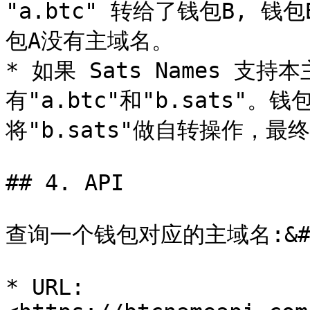
"a.btc" 转给了钱包B, 钱
包A没有主域名。

* 如果 Sats Names 支
有"a.btc"和"b.sats"。
将"b.sats"做自转操作，最终
## 4. API

查询一个钱包对应的主域名:&#x2
* URL:  