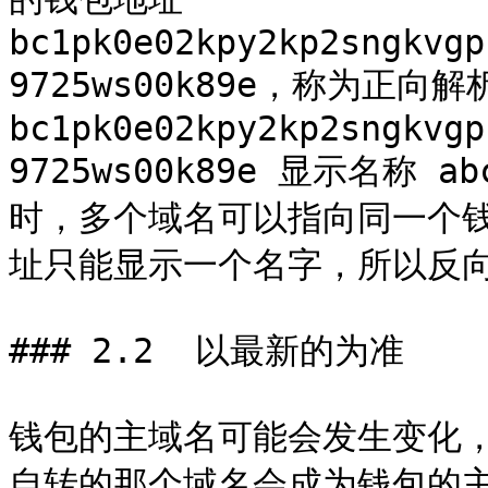
bc1pk0e02kpy2kp2sngkvgp
9725ws00k89e，称为正向
bc1pk0e02kpy2kp2sngkvgp
9725ws00k89e 显示名称
时，多个域名可以指向同一个
址只能显示一个名字，所以反向
### 2.2  以最新的为准

钱包的主域名可能会发生变化
自转的那个域名会成为钱包的主域名